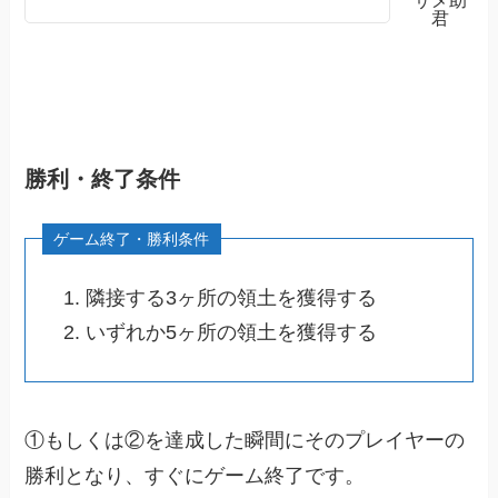
サメ助
君
勝利・終了条件
隣接する3ヶ所の領土を獲得する
いずれか5ヶ所の領土を獲得する
①もしくは②を達成した瞬間にそのプレイヤーの
勝利となり、すぐにゲーム終了です。