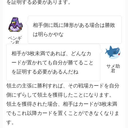
を証明する必要があります。
相手側に既に陣形がある場合は勝敗
は明らかやな
ペンギ
ン君
相手が3枚未満であれば、どんなカ
ードが置かれても自分が勝てること
サメ助
君
を証明する必要があるんだね
領土の主張に勝利すれば、その戦場カードを自分
側にずらして領土を獲得したことになります。
領土を獲得された場合、相手はカードが3枚未満
でもこれ以降カードを置くことができなくなりま
す。