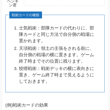
ペンギ
ン君
士気戦術：部隊カードの代わりに、部
隊カードと同じ方法で自分側の戦場に
置かれます。
天項戦術：領土の主張をされる前に、
自分側の戦場の横に置きます。ゲーム
終了時までその位置に残ります。
狡猾戦術：戦術デッキの横に表向きに
置き、ゲーム終了時まで見えるように
しておきます。
(例)戦術カードの効果