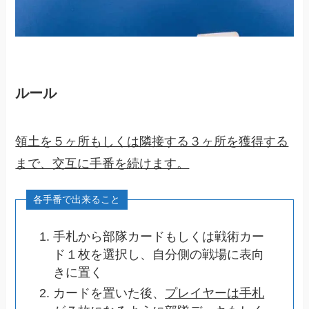
ルール
領土を５ヶ所もしくは隣接する３ヶ所を獲得する
まで、交互に手番を続けます。
手札から部隊カードもしくは戦術カー
ド１枚を選択し、自分側の戦場に表向
きに置く
カードを置いた後、
プレイヤーは手札