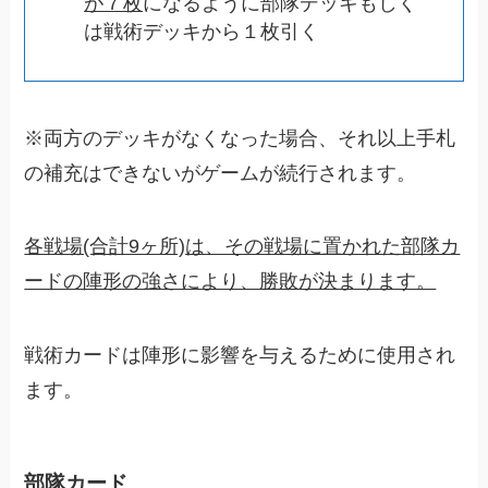
が７枚
になるように部隊デッキもしく
は戦術デッキから１枚引く
※両方のデッキがなくなった場合、それ以上手札
の補充はできないがゲームが続行されます。
各戦場(合計9ヶ所)は、その戦場に置かれた部隊カ
ードの陣形の強さにより、勝敗が決まります。
戦術カードは陣形に影響を与えるために使用され
ます。
部隊カード