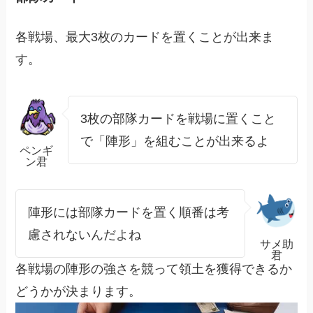
各戦場、最大3枚のカードを置くことが出来ま
す。
3枚の部隊カードを戦場に置くこと
で「陣形」を組むことが出来るよ
ペンギ
ン君
陣形には部隊カードを置く順番は考
慮されないんだよね
サメ助
君
各戦場の陣形の強さを競って領土を獲得できるか
どうかが決まります。