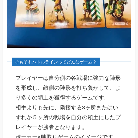
プレイヤーは自分側の各戦場に強力な陣形
を形成し、敵側の陣形を打ち負かして、よ
り多くの領土を獲得するゲームです。
相手よりも先に、隣接する3ヶ所またはい
ずれか５ヶ所の戦場を自分の領土にしたプ
レイヤーが勝者となります。
ポーカー×陣取りゲームのイメージです。