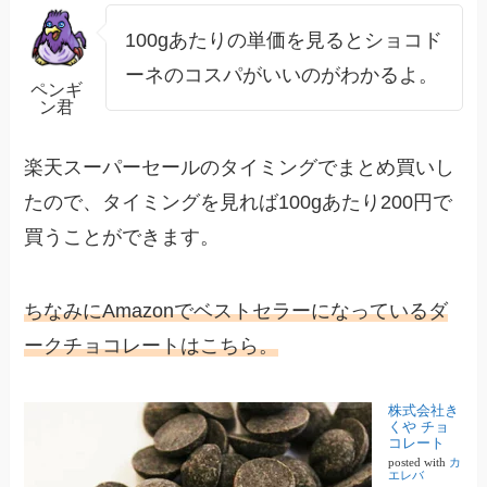
100gあたりの単価を見るとショコド
ーネのコスパがいいのがわかるよ。
ペンギ
ン君
楽天スーパーセールのタイミングでまとめ買いし
たので、タイミングを見れば100gあたり200円で
買うことができます。
ちなみにAmazonでベストセラーになっているダ
ークチョコレートはこちら。
株式会社き
くや チョ
コレート
posted with
カ
エレバ