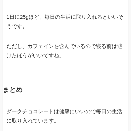
1日に25gほど、毎日の生活に取り入れるといいそ
うです。
ただし、カフェインを含んでいるので寝る前は避
けたほうがいいですね。
まとめ
ダークチョコレートは健康にいいので毎日の生活
に取り入れています。