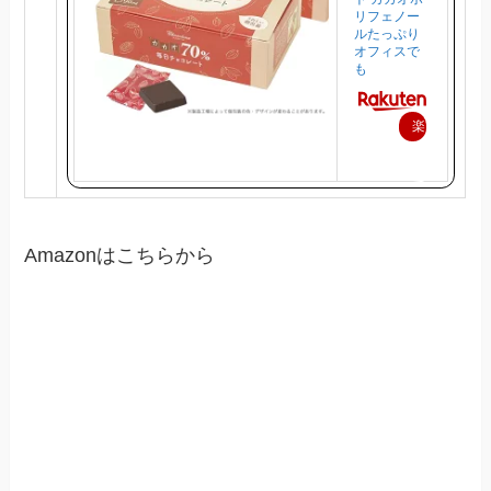
リフェノー
ルたっぷり
オフィスで
も
楽
天
で
購
入
Amazonはこちらから