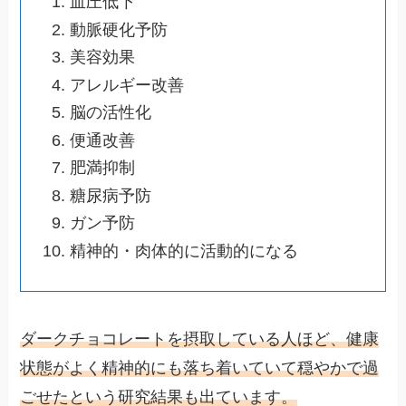
血圧低下
動脈硬化予防
美容効果
アレルギー改善
脳の活性化
便通改善
肥満抑制
糖尿病予防
ガン予防
精神的・肉体的に活動的になる
ダークチョコレートを摂取している人ほど、健康
状態がよく精神的にも落ち着いていて穏やかで過
ごせたという研究結果も出ています。