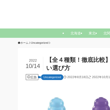
北海道
東北
北
ホーム
Uncategorized
【全４種類！徹底比較
2022
10/14
い選び方
広告
2022年8月18日
2022年10月
Uncategorized