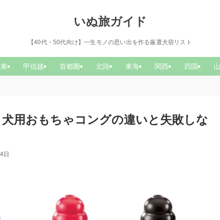
いぬ旅ガイド
【40代・50代向け】一生モノの思い出を作る厳選犬宿リスト
関東
甲信越
首都圏
北陸
東海
関西
四国
】犬用おもちゃコングの違いと失敗しな
14日