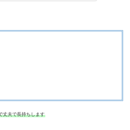
で丈夫で長持ちします