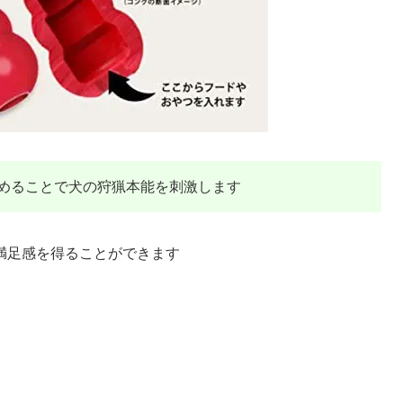
めることで犬の狩猟本能を刺激します
満足感を得ることができます