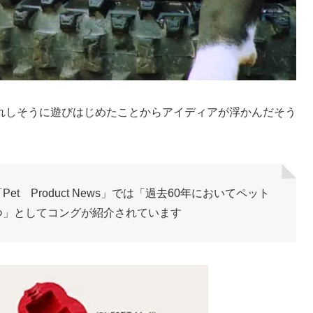
れしそうに遊びはじめたことからアイディアが浮かんだそう
 Product News」では「過去60年においてペット
つ」としてコングが紹介されています