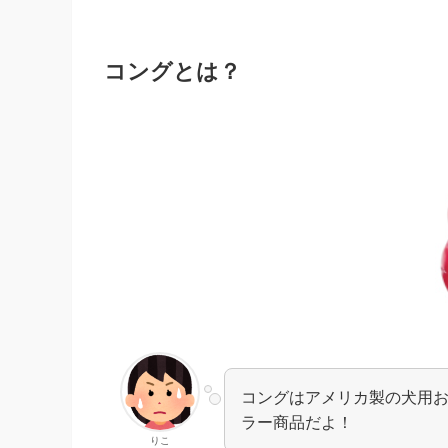
コングとは？
コングはアメリカ製の犬用
ラー商品だよ！
りこ