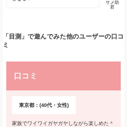
サメ助
君
「目測」で遊んでみた他のユーザーの口コ
ミ
口コミ
東京都：(40代・女性)
家族でワイワイガヤガヤしながら楽しめた＾