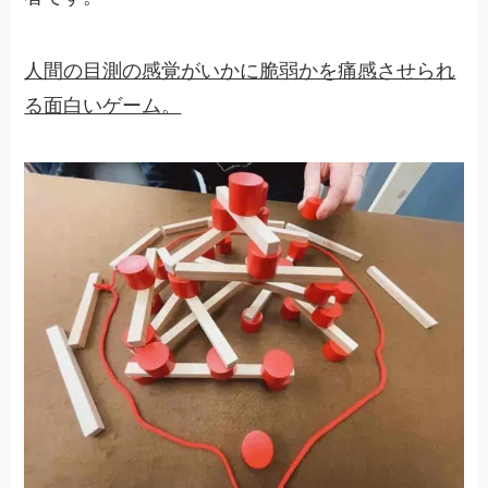
人間の目測の感覚がいかに脆弱かを痛感させられ
る面白いゲーム。