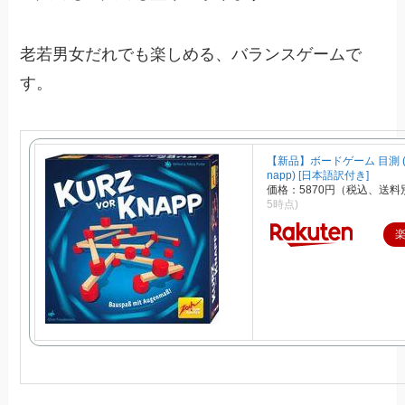
老若男女だれでも楽しめる、バランスゲームで
す。
【新品】ボードゲーム 目測 (Ku
napp) [日本語訳付き]
価格：5870円（税込、送料
5時点)