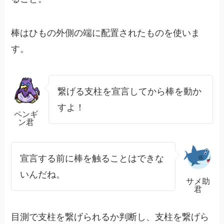
棒はひもの外側の端に配置されたものを使いま
す。
繋げる支柱を宣言してから棒を動か
すよ！
ペンギ
ン君
宣言する前に棒を触ることはできな
いんだね。
サメ助
君
目測で支柱を繋げられるか判断し、支柱を繋げら