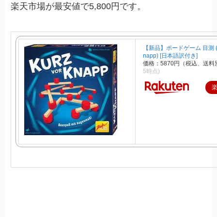
楽天市場が最安値で5,800円です。
【新品】ボードゲーム 目測 (Ku
napp) [日本語訳付き]
価格：5870円（税込、送料
5時点)