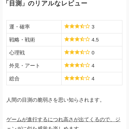
「目測」のリアルなレビュー
運・確率
3
戦略・戦術
4.5
心理戦
0
外見・アート
4
総合
4
人間の目測の脆弱さを思い知らされます。
ゲームが進行するにつれ高さが出てくるので、ジ
ェンガに似た感覚を楽しめます。