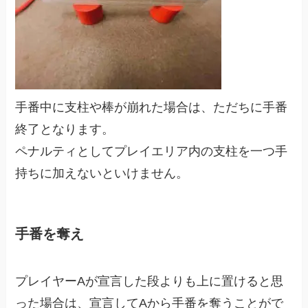
手番中に支柱や棒が崩れた場合は、ただちに手番
終了となります。
ペナルティとしてプレイエリア内の支柱を一つ手
持ちに加えないといけません。
手番を奪え
プレイヤーAが宣言した段よりも上に置けると思
った場合は、宣言してAから手番を奪うことがで