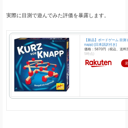
実際に目測で遊んでみた評価を暴露します。
【新品】ボードゲーム 目測 (Ku
napp) [日本語訳付き]
価格：5870円（税込、送料
5時点)