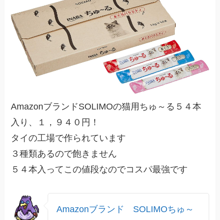
AmazonブランドSOLIMOの猫用ちゅ～る５４本
入り、１，９４０円！
タイの工場で作られています
３種類あるので飽きません
５４本入ってこの値段なのでコスパ最強です
Amazonブランド SOLIMOちゅ～