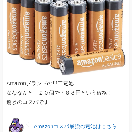
Amazonブランドの単三電池
なななんと、２０個で７８８円という破格！
驚きのコスパです
Amazonコスパ最強の電池はこちら