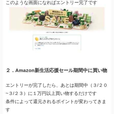
このような画面になればエントリー完了です
２．Amazon新生活応援セール期間中に買い物
エントリーが完了したら、あとは期間中（３/２０
~３/２３）に１万円以上買い物するだけです
条件によって還元されるポイントが変わってきま
す