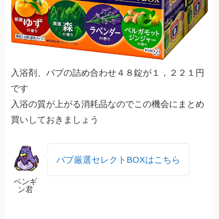
入浴剤、バブの詰め合わせ４８錠が１，２２１円
です
入浴の質が上がる消耗品なのでこの機会にまとめ
買いしておきましょう
バブ厳選セレクトBOXはこちら
ペンギ
ン君