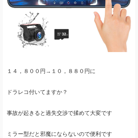
１４，８００円→１０，８８０円に
ドラレコ付いてますか？
事故が起きると過失交渉で揉めて大変です
ミラー型だと邪魔にならないので便利です