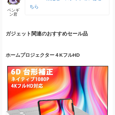
ちら
ペンギ
ン君
ガジェット関連のおすすめセール品
ホームプロジェクター４KフルHD