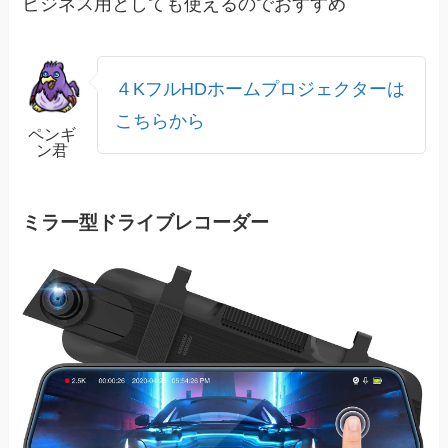
ビジネス用としても使えるのでおすすめ
４KフルHDホームプロジェクターは
こちらから
ペンギ
ン君
ミラー型ドライブレコーダー